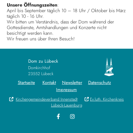
Unsere Öffnungszeiten
:
April bis September täglich 10 – 18 Uhr / Oktober bis März
täglich 10 - 16 Uhr.
Wir bitten um Verständnis, dass der Dom während der
Gottesdienste, Amtshandlungen und Konzerte nicht
besichtigt werden kann.
Wir freuen uns über Ihren Besuch!
Dom zu Lübeck
Domkirchhof
23552 Lübeck
Startseite
Kontakt
Newsletter
Datenschutz
Impressum
Kirchengemeindeverband Innenstadt
Ev.luth. Kirchenkreis


Lübeck-Lauenburg