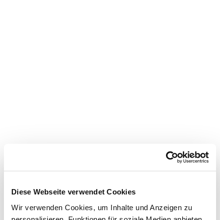
Der Gemeindebrief
Diese Webseite verwendet Cookies
Wir verwenden Cookies, um Inhalte und Anzeigen zu
personalisieren, Funktionen für soziale Medien anbieten