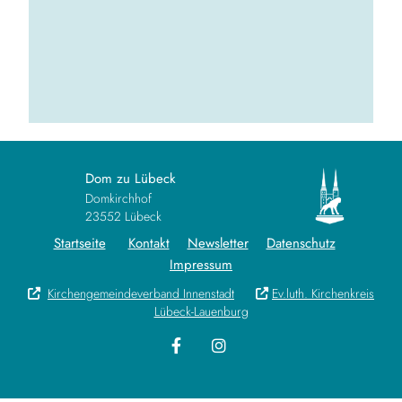
Dom zu Lübeck
Domkirchhof
23552 Lübeck
Startseite
Kontakt
Newsletter
Datenschutz
Impressum
Kirchengemeindeverband Innenstadt
Ev.luth. Kirchenkreis


Lübeck-Lauenburg