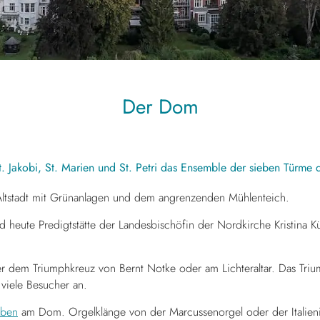
Der Dom
 Jakobi, St. Marien und St. Petri das Ensemble der sieben Türme d
Altstadt mit Grünanlagen und dem angrenzenden Mühlenteich.
nd heute Predigtstätte der Landesbischöfin der Nordkirche Kristina
nter dem Triumphkreuz von Bernt Notke oder am Lichteraltar. Das Trium
viele Besucher an.
eben
am Dom. Orgelklänge von der Marcussenorgel oder der Italien