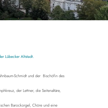
er Lübecker Altstadt.
 Kühnbaum-Schmidt und der Bischöfin des
phkreuz, der Lettner, die Seitenaltäre,
ischen Barockorgel, Chöre und eine