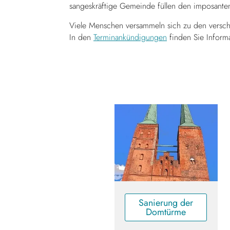
sangeskräftige Gemeinde füllen den imposante
Viele Menschen versammeln sich zu den vers
In den
Terminankündigungen
finden Sie Informa
Sanierung der
Domtürme