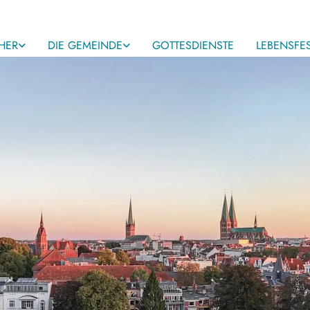
HER
DIE GEMEINDE
GOTTESDIENSTE
LEBENSFE