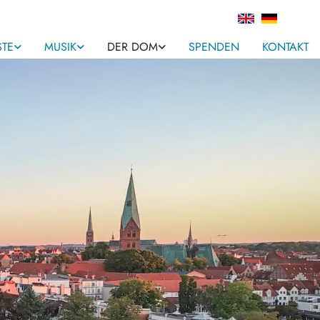
STE
MUSIK
DER DOM
SPENDEN
KONTAKT