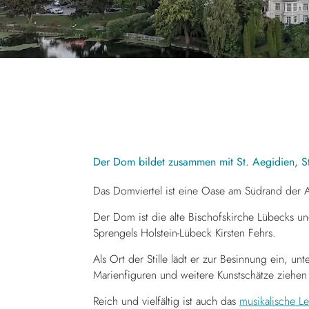
Der Dom bildet zusammen mit St. Aegidien, St.
Das Domviertel ist eine Oase am Südrand der 
Der Dom ist die alte Bischofskirche Lübecks u
Sprengels Holstein-Lübeck Kirsten Fehrs.
Als Ort der Stille lädt er zur Besinnung ein, u
Marienfiguren und weitere Kunstschätze ziehen 
Reich und vielfältig ist auch das
musikalische L