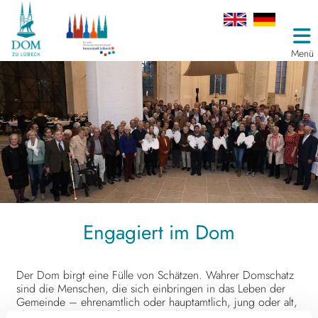
Menü
Engagiert im Dom
Der Dom birgt eine Fülle von Schätzen. Wahrer Domschatz
sind die Menschen, die sich einbringen in das Leben der
Gemeinde – ehrenamtlich oder hauptamtlich, jung oder alt,
über lange Zeit oder für ein einzelnes Projekt – mit ihren